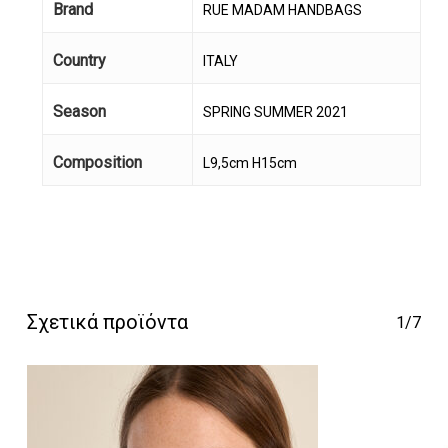
Brand
RUE MADAM HANDBAGS
Country
ITALY
Season
SPRING SUMMER 2021
Composition
L9,5cm H15cm
Κανένα προϊόν στο
καλάθι σας.
Go To Shop
Σχετικά προϊόντα
1/7