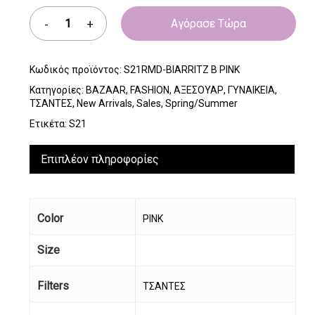
Αγόρασε Τώρα
Κωδικός προϊόντος:
S21RMD-BIARRITZ B PINK
Κατηγορίες:
BAZAAR
,
FASHION
,
ΑΞΕΣΟΥΑΡ
,
ΓΥΝΑΙΚΕΙΑ
,
ΤΣΑΝΤΕΣ
,
New Arrivals
,
Sales
,
Spring/Summer
Ετικέτα:
S21
Επιπλέον πληροφορίες
Color
PINK
Size
Filters
ΤΣΑΝΤΕΣ