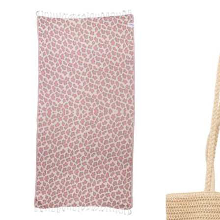
Κανένα προϊόν στο
καλάθι σας.
Go To Shop