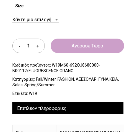
Size
Κάντε μία επιλογή
Αγόρασε Τώρα
Κωδικός προϊόντος:
W19M60-692OJ8680000-
B00112/FLUORESCENCE ORANG
Κατηγορίες:
Fall/Winter
,
FASHION
,
ΑΞΕΣΟΥΑΡ
,
ΓΥΝΑΙΚΕΙΑ
,
Sales
,
Spring/Summer
Ετικέτα:
W19
Επιπλέον πληροφορίες