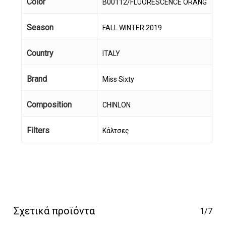
Color
B00112/FLUORESCENCE ORANG
Season
FALL WINTER 2019
Country
ITALY
Brand
Miss Sixty
Composition
CHINLON
Filters
Κάλτσες
Σχετικά προϊόντα
1/7