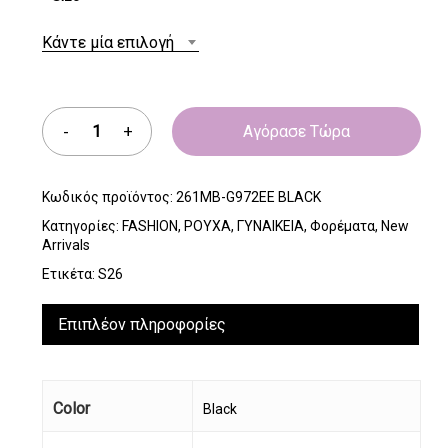
Κάντε μία επιλογή
Αγόρασε Τώρα
Κωδικός προϊόντος:
261MB-G972EE BLACK
Κατηγορίες:
FASHION
,
ΡΟΥΧΑ
,
ΓΥΝΑΙΚΕΙΑ
,
Φορέματα
,
New
Arrivals
Ετικέτα:
S26
Επιπλέον πληροφορίες
Color
Black