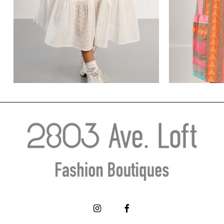
Λευκό αέρινο φόρεμα με τιράντες
Πολύχρωμο 
– LILI SIDONIO
€
59.50