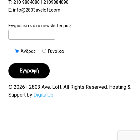
Τ:
210 9884080
|
2109884090
E:
info@2803aveloft.com
Εγγραφείτε στο newsletter μας
Άνδρας
Γυναίκα
© 2026 | 2803 Ave. Loft. All Rights Reserved. Hosting &
Support by
DigitalUp
Υποσύνολο:
€
0.00
Καλάθι
Ταμείο