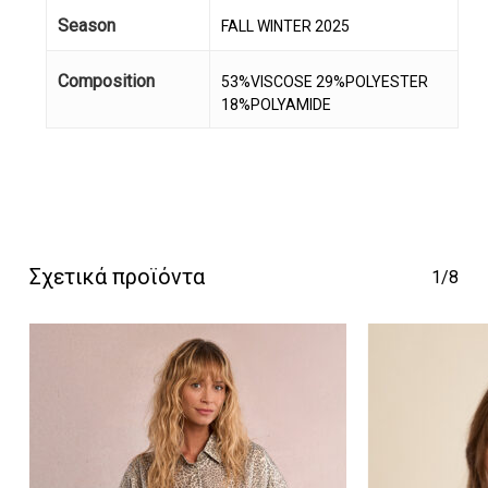
Season
FALL WINTER 2025
Composition
53%VISCOSE 29%POLYESTER
18%POLYAMIDE
Κανένα προϊόν στο
καλάθι σας.
Σχετικά προϊόντα
1/8
Go To Shop