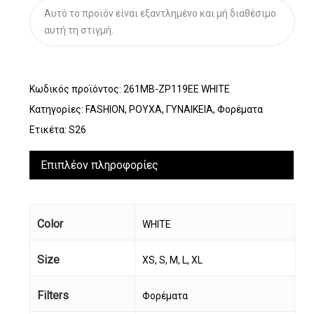
Αυτό το προϊόν είναι εξαντλημένο και μή διαθέσιμο
αυτή τη στιγμή.
Κωδικός προϊόντος:
261MB-ZP119EE WHITE
Κατηγορίες:
FASHION
,
ΡΟΥΧΑ
,
ΓΥΝΑΙΚΕΙΑ
,
Φορέματα
Ετικέτα:
S26
Επιπλέον πληροφορίες
Color
WHITE
Size
XS, S, M, L, XL
Filters
Φορέματα