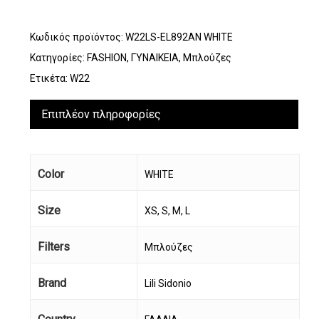
Κωδικός προϊόντος:
W22LS-EL892AN WHITE
Κατηγορίες:
FASHION
,
ΓΥΝΑΙΚΕΙΑ
,
Μπλούζες
Ετικέτα:
W22
Επιπλέον πληροφορίες
Color
WHITE
Size
XS, S, M, L
Filters
Μπλούζες
Brand
Lili Sidonio