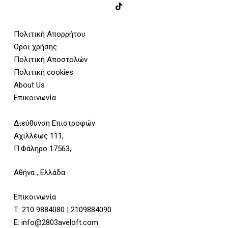
Πολιτική Απορρήτου
Όροι χρήσης
Πολιτική Αποστολών
Πολιτική cookies
About Us
Επικοινωνία
Διεύθυνση Επιστροφών
Αχιλλέως 111,
Π.Φάληρο 17563,
Αθήνα , Ελλάδα
Επικοινωνία
Τ:
210 9884080
|
2109884090
E:
info@2803aveloft.com