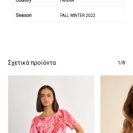
Country
ΓΑΛΛΙΑ
Season
FALL WINTER 2022
Κανένα προϊόν στο
καλάθι σας.
Σχετικά προϊόντα
1/8
Go To Shop