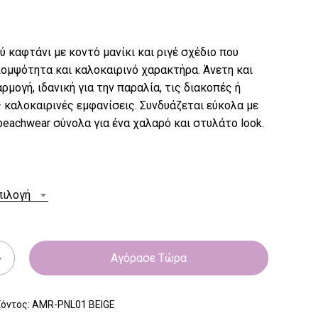
ύ καφτάνι με κοντό μανίκι και ριγέ σχέδιο που
ομψότητα και καλοκαιρινό χαρακτήρα. Άνετη και
ρμογή, ιδανική για την παραλία, τις διακοπές ή
 καλοκαιρινές εμφανίσεις. Συνδυάζεται εύκολα με
beachwear σύνολα για ένα χαλαρό και στυλάτο look.
πιλογή
Αγόρασε Τώρα
ϊόντος:
AMR-PNL01 BEIGE