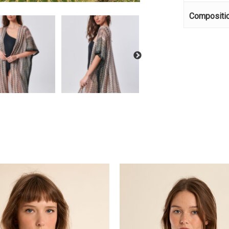
Κανέ
Compositi