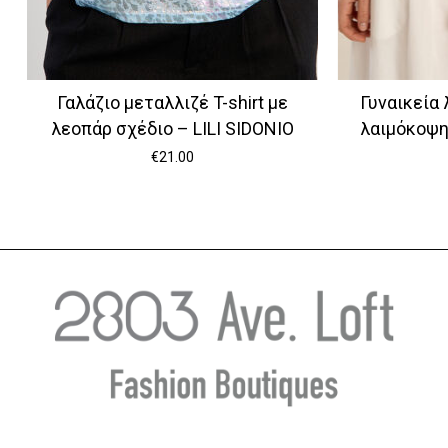
Γαλάζιο μεταλλιζέ T-shirt με
Γυναικεία 
λεοπάρ σχέδιο – LILI SIDONIO
λαιμόκοψ
€
21.00