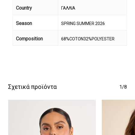
Country
ΓΑΛΛΙΑ
Season
SPRING SUMMER 2026
Composition
68%COTON32%POLYESTER
Κανένα προϊόν στο
καλάθι σας.
Go To Shop
Σχετικά προϊόντα
1/8