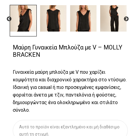
Μαύρη Γυναικεία Μπλούζα με V – MOLLY
BRACKEN
Γυναικεία μαύρη μπλούζα με V που χαρίζει
κομψότητα και διαχρονικό χαρακτήρα στο ντύσιμο.
Ιδανική για casual ή πιο προσεγμένες εμφανίσεις,
φοριέται άνετα με τζιν, παντελόνια ή φούστες,
δημιουργώντας ένα ολοκληρωμένο και στιλάτο
σύνολο.
Αυτό το προϊόν είναι εξαντλημένο και μή διαθέσιμο
αυτή τη στιγμή.