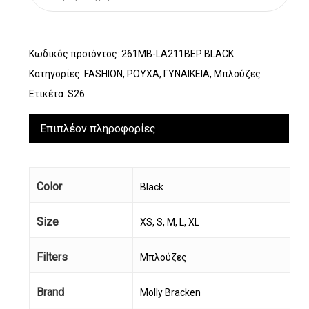
Κωδικός προϊόντος:
261MB-LA211BEP BLACK
Κατηγορίες:
FASHION
,
ΡΟΥΧΑ
,
ΓΥΝΑΙΚΕΙΑ
,
Μπλούζες
Ετικέτα:
S26
Επιπλέον πληροφορίες
Color
Black
Size
XS, S, M, L, XL
Filters
Μπλούζες
Brand
Molly Bracken