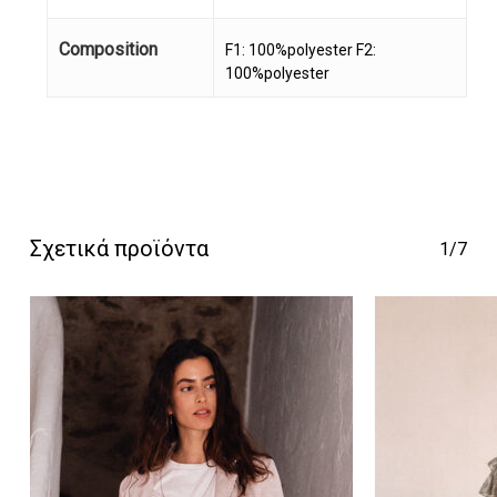
Composition
F1: 100%polyester F2:
100%polyester
Κανένα προϊόν στο
καλάθι σας.
Σχετικά προϊόντα
1/7
Go To Shop