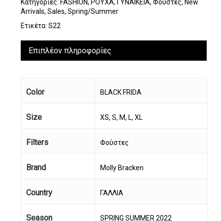
Κατηγορίες:
FASHION
,
ΡΟΥΧΑ
,
ΓΥΝΑΙΚΕΙΑ
,
Φούστες
,
New
Arrivals
,
Sales
,
Spring/Summer
Ετικέτα:
S22
Επιπλέον πληροφορίες
Color
BLACK FRIDA
Size
XS, S, M, L, XL
Filters
Φούστες
Brand
Molly Bracken
Country
ΓΑΛΛΙΑ
Season
SPRING SUMMER 2022