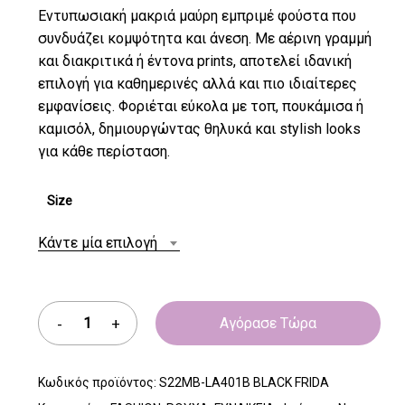
Εντυπωσιακή μακριά μαύρη εμπριμέ φούστα που
συνδυάζει κομψότητα και άνεση. Με αέρινη γραμμή
και διακριτικά ή έντονα prints, αποτελεί ιδανική
επιλογή για καθημερινές αλλά και πιο ιδιαίτερες
εμφανίσεις. Φοριέται εύκολα με τοπ, πουκάμισα ή
καμισόλ, δημιουργώντας θηλυκά και stylish looks
για κάθε περίσταση.
Size
Κάντε μία επιλογή
Αγόρασε Τώρα
Κωδικός προϊόντος:
S22MB-LA401B BLACK FRIDA