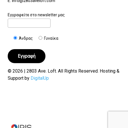
E:
info@2803aveloft.com
Εγγραφείτε στο newsletter μας
Άνδρας
Γυναίκα
© 2026 | 2803 Ave. Loft. All Rights Reserved. Hosting &
Support by
DigitalUp
Υποσύνολο:
€
0.00
Καλάθι
Ταμείο