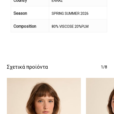
Country
ΕΛΛΑΣ
Season
SPRING SUMMER 2026
Composition
80% VISCOSE 20%PLM
Κανένα προϊόν στο
καλάθι σας.
Go To Shop
Σχετικά προϊόντα
1/8