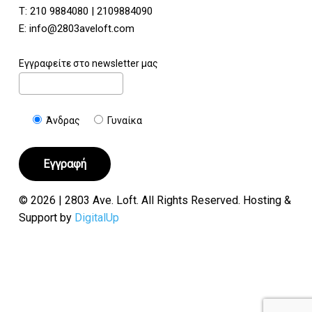
Τ:
210 9884080
|
2109884090
E:
info@2803aveloft.com
Εγγραφείτε στο newsletter μας
Άνδρας
Γυναίκα
© 2026 | 2803 Ave. Loft. All Rights Reserved. Hosting &
Support by
DigitalUp
Υποσύνολο:
€
0.00
Καλάθι
Ταμείο