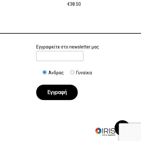
€
38.50
Εγγραφείτε στο newsletter μας
Άνδρας
Γυναίκα
€
0.00
Καλάθι
Ταμείο