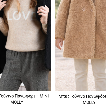
Γούνινο Πανωφόρι – MINI
Μπεζ Γούνινο Πανωφόρι
MOLLY
MOLLY