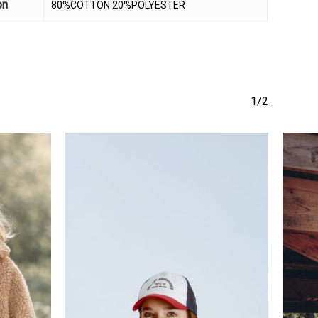
on
80%COTTON 20%POLYESTER
1/2