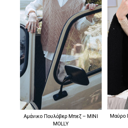
Μαύρο 
Αμάνικο Πουλόβερ Μπεζ – MINI
MOLLY