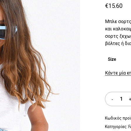
€
15.60
Μπλε σορτς 
και καλοκαι
σορτς ξεχωρ
βόλτες ή δι
Size
Κάντε μία ε
Κωδικός προ
Κατηγορίες:
F