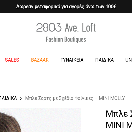
Δωρεάν μεταφορικά για αγορές άνω των 100€
Cart
o search or ESC to close
SALES
BAZAAR
ΓΥΝΑΙΚΕΙΑ
ΠΑΙΔΙΚΑ
UN
ΠΑΙΔΙΚΑ
Μπλε Σορτς με Σχέδιο Φοίνικες – MINI MOLLY
Μπλε Σ
MINI 