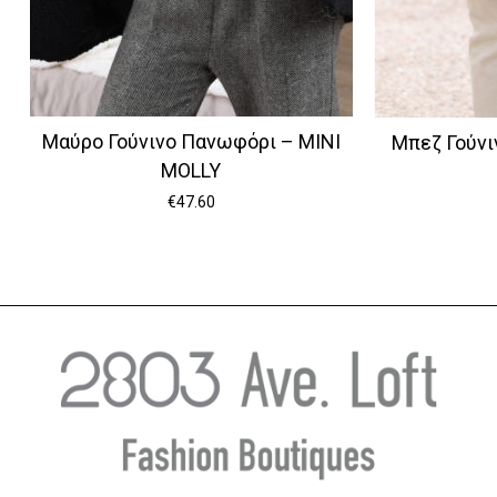
Μαύρο Γούνινο Πανωφόρι – MINI
Μπεζ Γούνι
MOLLY
€
47.60