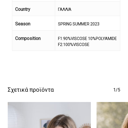
Country
ΓΑΛΛΙΑ
Season
SPRING SUMMER 2023
Composition
F1:90%VISCOSE 10%POLYAMIDE
F2:100%VISCOSE
Κανένα προϊόν στο
καλάθι σας.
Go To Shop
Σχετικά προϊόντα
1/5