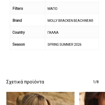
Filters
ΜΑΓΙΟ
Brand
MOLLY BRACKEN BEACHWEAR
Country
ΓΑΛΛΙΑ
Season
SPRING SUMMER 2026
Κανένα προϊόν στο
καλάθι σας.
Go To Shop
Σχετικά προϊόντα
1/8