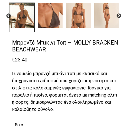
Μπρονζέ Μπικίνι Τοπ – MOLLY BRACKEN
BEACHWEAR
€
23.40
Γυναικείο μπρονζέ μπικίνι τοπ με κλασικό και
διαχρονικό σχεδιασμό που χαρίζει κομψότητα και
στιλ στις καλοκαιρινές εμφανίσεις. Ιδανικό για
παραλία ή πισίνα, φοριέται άνετα με matching σλιπ
ή σορτς, δημιουργώντας ένα ολοκληρωμένο και
καλαίσθητο σύνολο.
Size