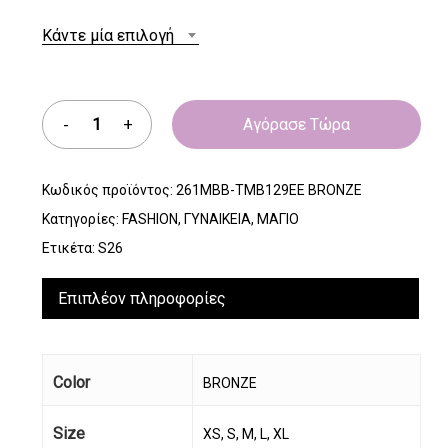
Κάντε μία επιλογή
Αγόρασε Τώρα
Κωδικός προϊόντος:
261MBB-TMB129EE BRONZE
Κατηγορίες:
FASHION
,
ΓΥΝΑΙΚΕΙΑ
,
ΜΑΓΙΟ
Ετικέτα:
S26
Επιπλέον πληροφορίες
Color
BRONZE
Size
XS, S, M, L, XL