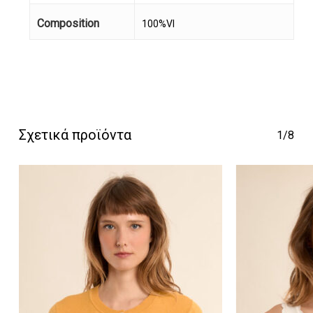
Composition
100%VI
Κανένα προϊόν στο
καλάθι σας.
Σχετικά προϊόντα
1/8
Go To Shop