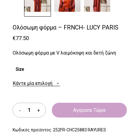
Ολόσωμη φόρμα – FRNCH- LUCY PARIS
€
77.50
Ολόσωμη φόρμα με V λαιμόκοψη και δετή ζώνη
Size
Κάντε μία επιλογή
Αγόρασε Τώρα
Κωδικός προϊόντος:
252FR-CHC25883 RAYURES