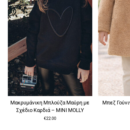
Μακρυμάνικη Μπλούζα Μαύρη με
Μπεζ Γούνι
Σχέδιο Καρδιά – MINI MOLLY
€
22.00