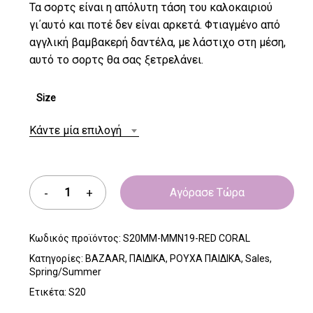
Τα σορτς είναι η απόλυτη τάση του καλοκαιριού
γι΄αυτό και ποτέ δεν είναι αρκετά. Φτιαγμένο από
αγγλική βαμβακερή δαντέλα, με λάστιχο στη μέση,
αυτό το σορτς θα σας ξετρελάνει.
Size
Κάντε μία επιλογή
Αγόρασε Τώρα
Κωδικός προϊόντος:
S20MM-MMN19-RED CORAL
Κατηγορίες:
BAZAAR
,
ΠΑΙΔΙΚΑ
,
ΡΟΥΧΑ ΠΑΙΔΙΚΑ
,
Sales
,
Spring/Summer
Ετικέτα:
S20