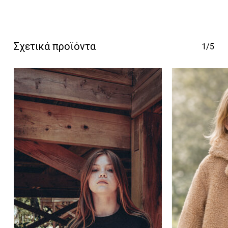
Κανένα προϊόν στο
Σχετικά προϊόντα
1/5
καλάθι σας.
Go To Shop