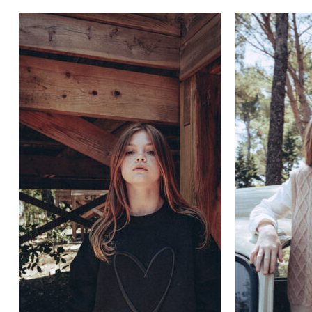
Κανένα προϊόν στο
καλάθι σας.
Go To Shop