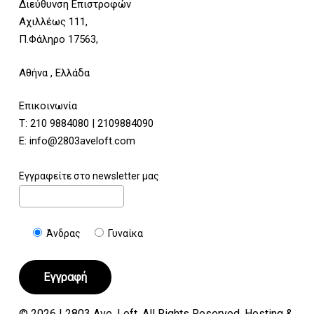
Διεύθυνση Επιστροφών
Αχιλλέως 111,
Π.Φάληρο 17563,
Αθήνα , Ελλάδα
Επικοινωνία
Τ:
210 9884080
|
2109884090
E:
info@2803aveloft.com
Εγγραφείτε στο newsletter μας
Άνδρας
Γυναίκα
© 2026 | 2803 Ave. Loft. All Rights Reserved. Hosting &