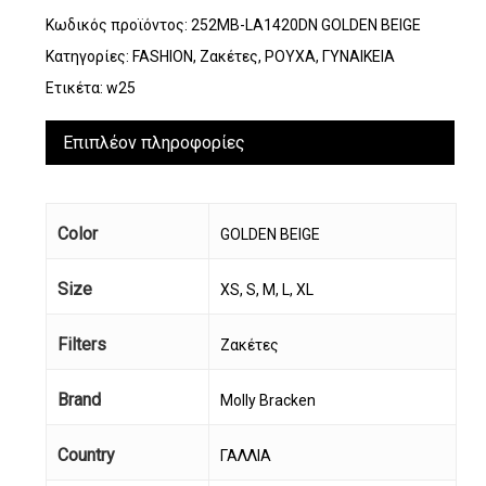
Κωδικός προϊόντος:
252MB-LA1420DN GOLDEN BEIGE
Κατηγορίες:
FASHION
,
Ζακέτες
,
ΡΟΥΧΑ
,
ΓΥΝΑΙΚΕΙΑ
Ετικέτα:
w25
Επιπλέον πληροφορίες
Color
GOLDEN BEIGE
Size
XS, S, M, L, XL
Filters
Ζακέτες
Brand
Molly Bracken
Country
ΓΑΛΛΙΑ