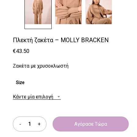
Πλεκτή ζακέτα – MOLLY BRACKEN
€
43.50
Ζακέτα με χρυσοκλωστή
Size
Κάντε μία επιλογή
Αγόρασε Τώρα