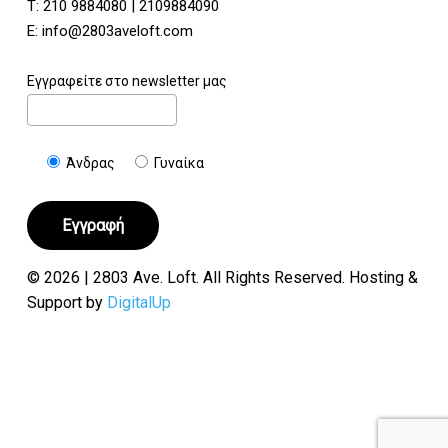
Τ:
210 9884080
|
2109884090
E:
info@2803aveloft.com
Εγγραφείτε στο newsletter μας
Άνδρας
Γυναίκα
© 2026 | 2803 Ave. Loft. All Rights Reserved. Hosting &
Support by
DigitalUp
Υποσύνολο:
€
0.00
Καλάθι
Ταμείο