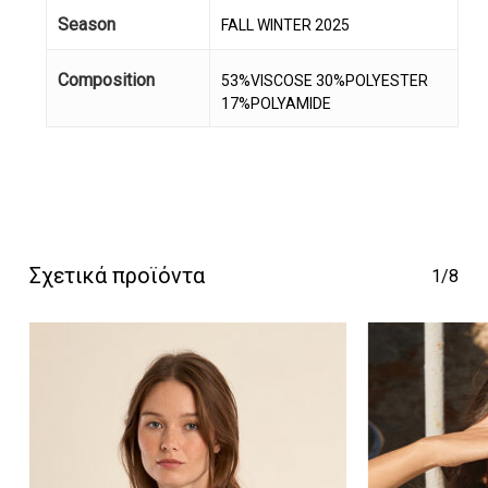
Season
FALL WINTER 2025
Composition
53%VISCOSE 30%POLYESTER
17%POLYAMIDE
Κανένα προϊόν στο
καλάθι σας.
Σχετικά προϊόντα
1/8
Go To Shop