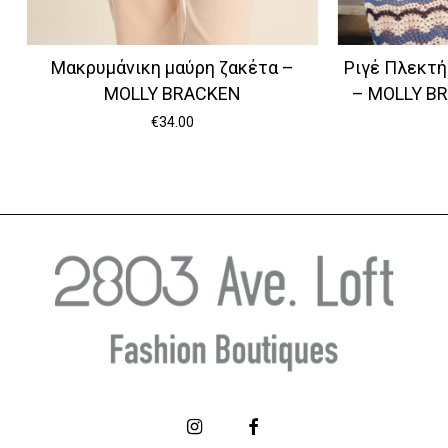
Μακρυμάνικη μαύρη ζακέτα –
Ριγέ Πλεκτή
MOLLY BRACKEN
– MOLLY B
€
34.00