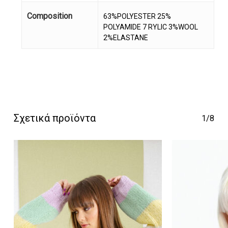
Composition
63%POLYESTER 25%
POLYAMIDE 7 RYLIC 3%WOOL
2%ELASTANE
Κανένα προϊόν στο
καλάθι σας.
Σχετικά προϊόντα
Go To Shop
1/8