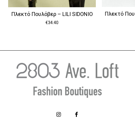
Πλεκτό Πουλ
Πλεκτό Πουλόβερ – LILI SIDONIO
€
34.40