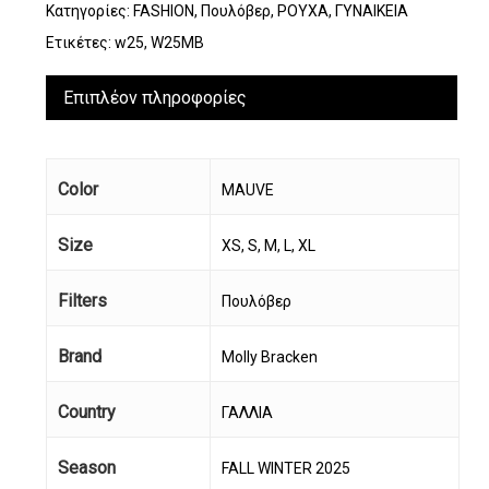
Κατηγορίες:
FASHION
,
Πουλόβερ
,
ΡΟΥΧΑ
,
ΓΥΝΑΙΚΕΙΑ
Ετικέτες:
w25
,
W25MB
Επιπλέον πληροφορίες
Color
MAUVE
Size
XS, S, M, L, XL
Filters
Πουλόβερ
Brand
Molly Bracken
Country
ΓΑΛΛΙΑ
Season
FALL WINTER 2025