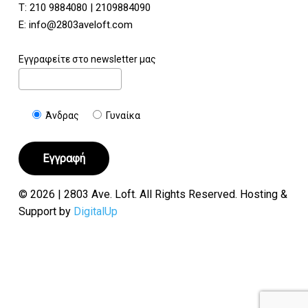
Τ:
210 9884080
|
2109884090
E:
info@2803aveloft.com
Εγγραφείτε στο newsletter μας
Άνδρας
Γυναίκα
© 2026 | 2803 Ave. Loft. All Rights Reserved. Hosting &
Support by
DigitalUp
Υποσύνολο:
€
0.00
Καλάθι
Ταμείο