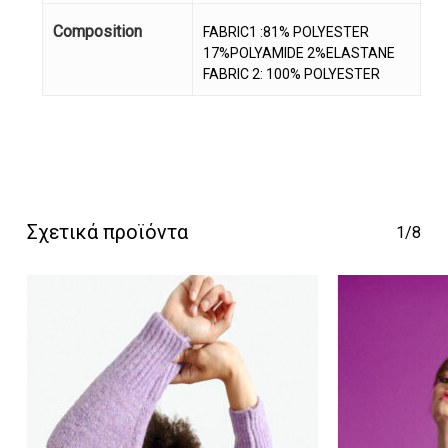
Composition
FABRIC1 :81% POLYESTER
17%POLYAMIDE 2%ELASTANE
FABRIC 2: 100% POLYESTER
Κανένα προϊόν στο
καλάθι σας.
Σχετικά προϊόντα
1/8
Go To Shop