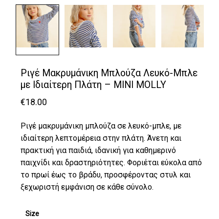
Ριγέ Μακρυμάνικη Μπλούζα Λευκό-Μπλε
με Ιδιαίτερη Πλάτη – MINI MOLLY
€
18.00
Ριγέ μακρυμάνικη μπλούζα σε λευκό-μπλε, με
ιδιαίτερη λεπτομέρεια στην πλάτη. Άνετη και
πρακτική για παιδιά, ιδανική για καθημερινό
παιχνίδι και δραστηριότητες. Φοριέται εύκολα από
το πρωί έως το βράδυ, προσφέροντας στυλ και
ξεχωριστή εμφάνιση σε κάθε σύνολο.
Size