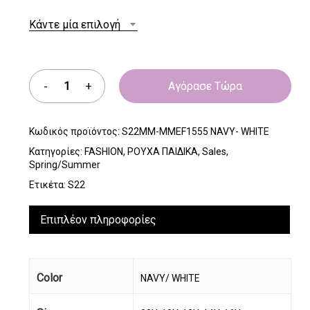
Κάντε μία επιλογή
Αγόρασε Τώρα
Κωδικός προϊόντος:
S22MM-MMEF1555 NAVY- WHITE
Κατηγορίες:
FASHION
,
ΡΟΥΧΑ ΠΑΙΔΙΚΑ
,
Sales
,
Spring/Summer
Ετικέτα:
S22
Επιπλέον πληροφορίες
Color
NAVY/ WHITE