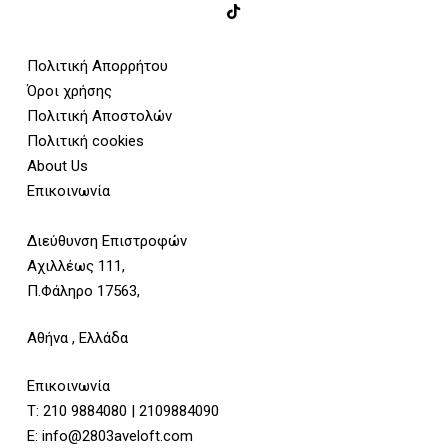
Πολιτική Απορρήτου
Όροι χρήσης
Πολιτική Αποστολών
Πολιτική cookies
About Us
Επικοινωνία
Διεύθυνση Επιστροφών
Αχιλλέως 111,
Π.Φάληρο 17563,
Αθήνα , Ελλάδα
Επικοινωνία
Τ:
210 9884080
|
2109884090
E:
info@2803aveloft.com