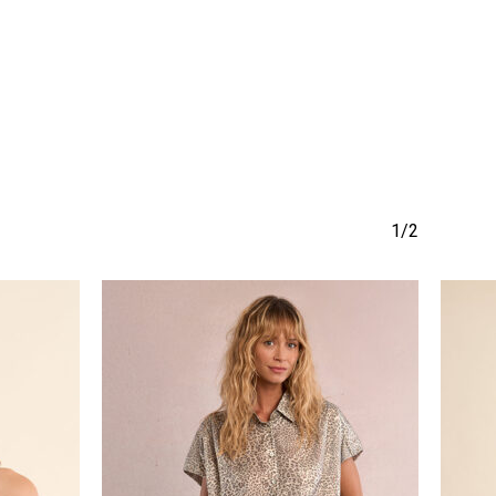
Go To Shop
1/2