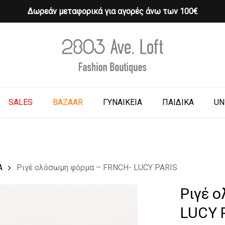
Δωρεάν μεταφορικά για αγορές άνω των 100€
Cart
o search or ESC to close
SALES
BAZAAR
ΓΥΝΑΙΚΕΙΑ
ΠΑΙΔΙΚΑ
UN
Α
Ριγέ ολόσωμη φόρμα – FRNCH- LUCY PARIS
Ριγέ 
LUCY 