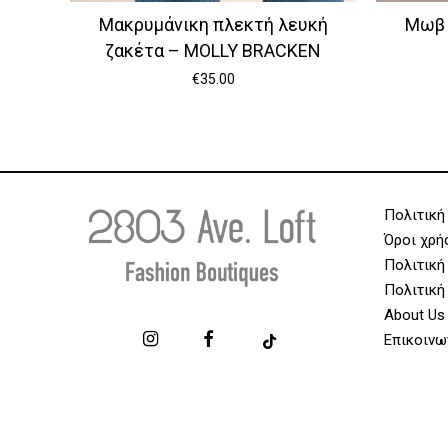
Μακρυμάνικη πλεκτή λευκή
Μωβ 
ζακέτα – MOLLY BRACKEN
€
35.00
Πολιτική
Όροι χρή
Πολιτική
Πολιτική
About Us
Επικοινω