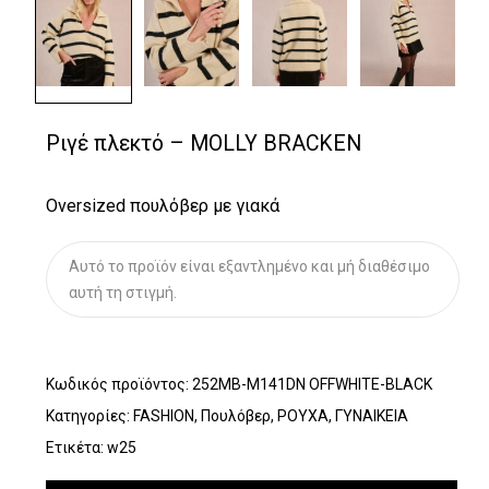
Ριγέ πλεκτό – MOLLY BRACKEN
Oversized πουλόβερ με γιακά
Αυτό το προϊόν είναι εξαντλημένο και μή διαθέσιμο
αυτή τη στιγμή.
Κωδικός προϊόντος:
252MB-M141DN OFFWHITE-BLACK
Κατηγορίες:
FASHION
,
Πουλόβερ
,
ΡΟΥΧΑ
,
ΓΥΝΑΙΚΕΙΑ
Ετικέτα:
w25