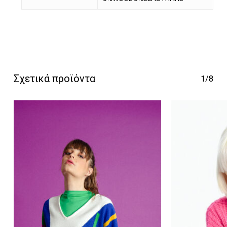
Κανένα προϊόν στο
Σχετικά προϊόντα
καλάθι σας.
1/8
Go To Shop