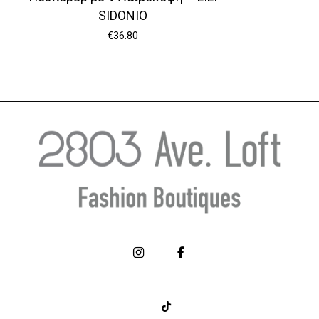
SIDONIO
€
36.80