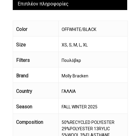
Επιπλέον πληροφορίες
Color
OFFWHITE/BLACK
Size
XS, S, M, L, XL
Filters
Πουλόβερ
Brand
Molly Bracken
Country
ΓΑΛΛΙΑ
Season
FALL WINTER 2025
Composition
50%RECYCLED POLYESTER
29%POLYESTER 13RYLIC
5%WOOL 3%ELASTHANE