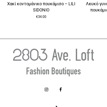
Χακί κοντομάνικο πουκάμισο – LILI
Λευκό γυν
SIDONIO
πουκάμι
€
34.00