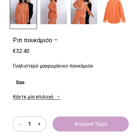
Ριπ πουκάμισο –
€
32.40
Γυαλιστερό μακρυμάνικο πουκάμισο
Size
Κάντε μία επιλογή
Αγόρασε Τώρα