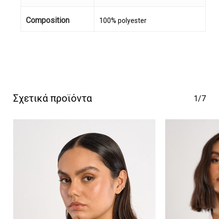
Composition
100% polyester
Κανένα προϊόν στο
καλάθι σας.
Σχετικά προϊόντα
1/7
Go To Shop