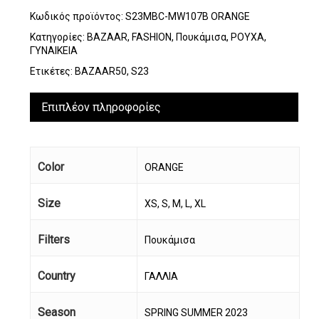
Κωδικός προϊόντος:
S23MBC-MW107B ORANGE
Κατηγορίες:
BAZAAR
,
FASHION
,
Πουκάμισα
,
ΡΟΥΧΑ
,
ΓΥΝΑΙΚΕΙΑ
Ετικέτες:
BAZAAR50
,
S23
Επιπλέον πληροφορίες
Color
ORANGE
Size
XS, S, M, L, XL
Filters
Πουκάμισα
Country
ΓΑΛΛΙΑ
Season
SPRING SUMMER 2023