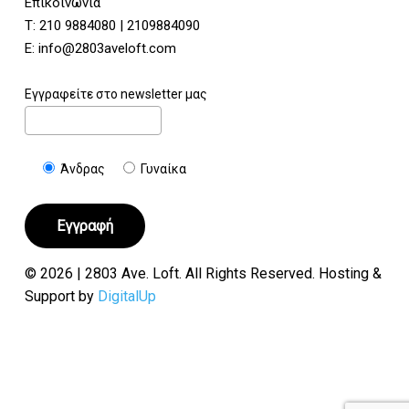
Επικοινωνία
Τ:
210 9884080
|
2109884090
E:
info@2803aveloft.com
Εγγραφείτε στο newsletter μας
Άνδρας
Γυναίκα
© 2026 | 2803 Ave. Loft. All Rights Reserved. Hosting &
Support by
DigitalUp
Υποσύνολο:
€
0.00