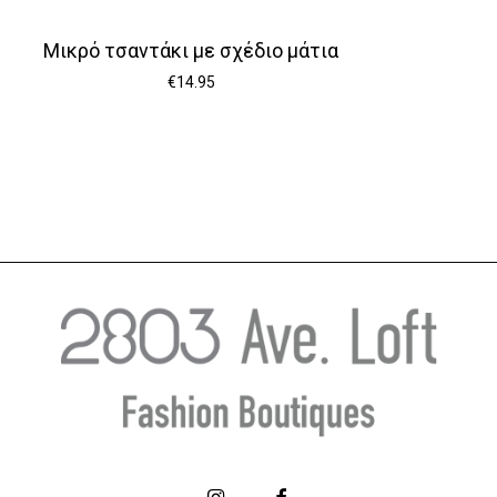
Μικρό τσαντάκι με σχέδιο μάτια
€
14.95