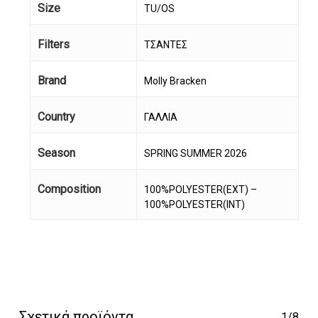
Size
TU/OS
Filters
ΤΣΑΝΤΕΣ
Brand
Molly Bracken
Κανένα προϊόν στο
Country
ΓΑΛΛΙΑ
καλάθι σας.
Season
SPRING SUMMER 2026
Go To Shop
Composition
100%POLYESTER(EXT) –
100%POLYESTER(INT)
Σχετικά προϊόντα
1/8