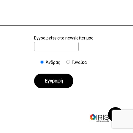
Εγγραφείτε στο newsletter μας
Άνδρας
Γυναίκα
€
0.00
Καλάθι
Ταμείο