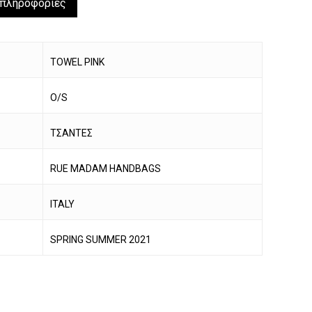
 πληροφορίες
TOWEL PINK
O/S
ΤΣΑΝΤΕΣ
RUE MADAM HANDBAGS
ITALY
SPRING SUMMER 2021
να προϊόν στο καλάθι σας.
Go To Shop