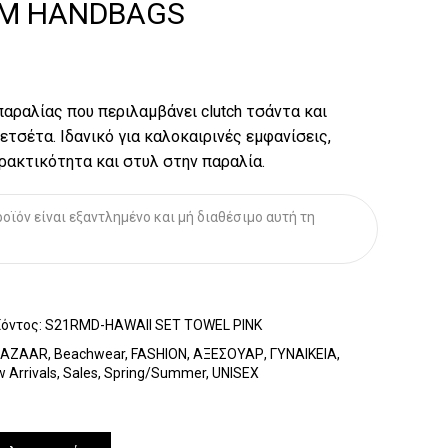
M HANDBAGS
αραλίας που περιλαμβάνει clutch τσάντα και
ετσέτα. Ιδανικό για καλοκαιρινές εμφανίσεις,
ρακτικότητα και στυλ στην παραλία.
οϊόν είναι εξαντλημένο και μή διαθέσιμο αυτή τη
ϊόντος:
S21RMD-HAWAII SET TOWEL PINK
BAZAAR
,
Beachwear
,
FASHION
,
ΑΞΕΣΟΥΑΡ
,
ΓΥΝΑΙΚΕΙΑ
,
 Arrivals
,
Sales
,
Spring/Summer
,
UNISEX