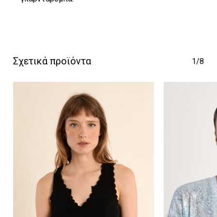
Σχετικά προϊόντα
1/8
Κανένα προϊόν στο
καλάθι σας.
Go To Shop