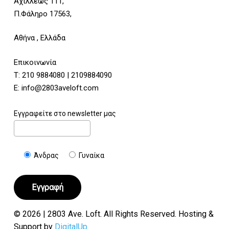
Αχιλλέως 111,
Π.Φάληρο 17563,
Αθήνα , Ελλάδα
Επικοινωνία
Τ:
210 9884080
|
2109884090
E:
info@2803aveloft.com
Εγγραφείτε στο newsletter μας
Άνδρας
Γυναίκα
© 2026 | 2803 Ave. Loft. All Rights Reserved. Hosting &
Support by
DigitalUp