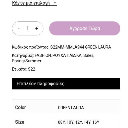
Κάντε μία επιλογή
Αγόρασε Τώρα
Κωδικός προϊόντος:
S22MM-MMLA944 GREEN LAURA
Κατηγορίες:
FASHION
,
ΡΟΥΧΑ ΠΑΙΔΙΚΑ
,
Sales
,
Spring/Summer
Ετικέτα:
S22
Επιπλέον πληροφορίες
Color
GREEN LAURA
Size
08Y, 10Y, 12Y, 14Y, 16Y