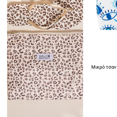
Μικρό τσαντ