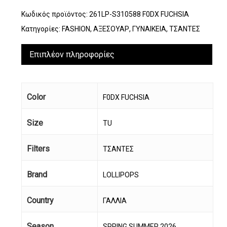
Κωδικός προϊόντος:
261LP-S310588 F0DX FUCHSIA
Κατηγορίες:
FASHION
,
ΑΞΕΣΟΥΑΡ
,
ΓΥΝΑΙΚΕΙΑ
,
ΤΣΑΝΤΕΣ
Επιπλέον πληροφορίες
Color
F0DX FUCHSIA
Size
TU
Filters
ΤΣΑΝΤΕΣ
Brand
LOLLIPOPS
Country
ΓΑΛΛΙΑ
Season
SPRING SUMMER 2026