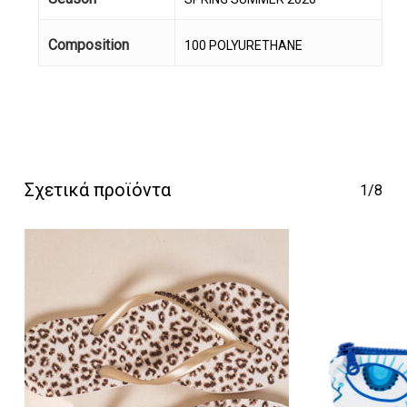
Composition
100 POLYURETHANE
Κανένα προϊόν στο
καλάθι σας.
Σχετικά προϊόντα
1/8
Go To Shop