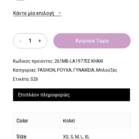
Κάντε μία επιλογή
Αγόρασε Τώρα
Κωδικός προϊόντος:
261MB-LA1977EE KHAKI
Κατηγορίες:
FASHION
,
ΡΟΥΧΑ
,
ΓΥΝΑΙΚΕΙΑ
,
Μπλούζες
Ετικέτα:
S26
Επιπλέον πληροφορίες
Color
KHAKI
Size
XS, S, M, L, XL