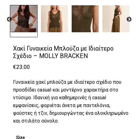
Χακί Γυναικεία Μπλούζα με Ιδιαίτερο
Σχέδιο – MOLLY BRACKEN
€
23.00
Γυναικεία χακί μπλούζα με ιδιαίτερο σχέδιο που
προσδίδει casual και μοντέρνο χαρακτήρα στο
ντύσιμο. Ιδανική για καθημερινές ή casual
εμφανίσεις, φοριέται άνετα με παντελόνια,
φούστες ή τζιν, δημιουργώντας ένα ολοκληρωμένο
και στιλάτο σύνολο.
Size