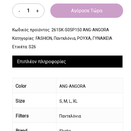
Αγόρασε Τώρα
Κωδικός προϊόντος:
261SK-S05P150 ANG-ANGORA
Κατηγορίες:
FASHION
,
Παντελόνια
,
ΡΟΥΧΑ
,
ΓΥΝΑΙΚΕΙΑ
Ετικέτα:
S26
Επιπλέον πληροφορίες
Color
ANG-ANGORA
Size
S, M, L, XL
Filters
Παντελόνια
Brand