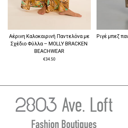
Αέρινη Καλοκαιρινή Παντελόνα με
Ριγέ μπεζ πα
Σχέδιο Φύλλα – MOLLY BRACKEN
BEACHWEAR
€
34.50