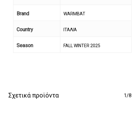
Brand
WARMBAT
Country
ΙΤΑΛΙΑ
Κανένα προϊόν στο
Season
FALL WINTER 2025
καλάθι σας.
Go To Shop
Σχετικά προϊόντα
1/8