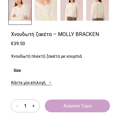
Χνουδωτή ζακέτα – MOLLY BRACKEN
€
39.50
Χνουδωτή πλεκτή ζακέτα με κουμπιά
Size
Κάντε μία επιλογή
Αγόρασε Τώρα