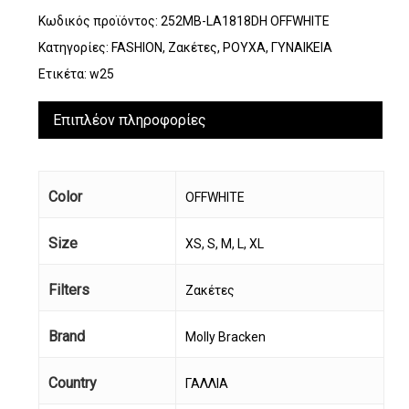
Κωδικός προϊόντος:
252MB-LA1818DH OFFWHITE
Κατηγορίες:
FASHION
,
Ζακέτες
,
ΡΟΥΧΑ
,
ΓΥΝΑΙΚΕΙΑ
Ετικέτα:
w25
Επιπλέον πληροφορίες
Color
OFFWHITE
Size
XS, S, M, L, XL
Filters
Ζακέτες
Brand
Molly Bracken
Country
ΓΑΛΛΙΑ