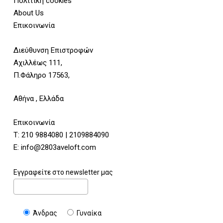
Πολιτική cookies
About Us
Επικοινωνία
Διεύθυνση Επιστροφών
Αχιλλέως 111,
Π.Φάληρο 17563,
Αθήνα , Ελλάδα
Επικοινωνία
Τ:
210 9884080
|
2109884090
E:
info@2803aveloft.com
Εγγραφείτε στο newsletter μας
Άνδρας
Γυναίκα