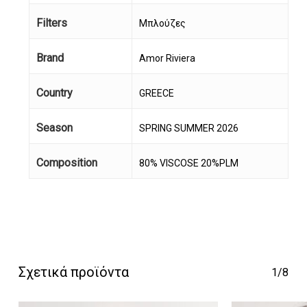
Filters
Μπλούζες
Brand
Amor Riviera
Country
GREECE
Season
SPRING SUMMER 2026
Κανένα προϊόν στο
Composition
80% VISCOSE 20%PLM
καλάθι σας.
Go To Shop
Σχετικά προϊόντα
1/8