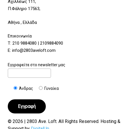
Αχιλλέως 111,
Π.Φάληρο 17563,
Αθήνα , Ελλάδα
Επικοινωνία
Τ:
210 9884080
|
2109884090
E:
info@2803aveloft.com
Εγγραφείτε στο newsletter μας
Άνδρας
Γυναίκα
© 2026 | 2803 Ave. Loft. All Rights Reserved. Hosting &
Support by
DigitalUp