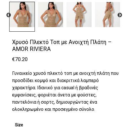
Χρυσό Πλεκτό Τοπ με Ανοιχτή Πλάτη –
AMOR RIVIERA
€
70.20
Γυναικείο χρυσό πλεκτό τοπ με ανοιχτή πλάτη που
προσδίδει κομψό και διακριτικά λαμπερό
χαρακτήρα. Ιδανικό για casual ή βραδινές
εμφανίσεις, φοριέται άνετα με φούστες,
παντελόνια ή σορτς, δημιουργώντας ένα
ολοκληρωμένο και προσεγμένο σύνολο.
Size