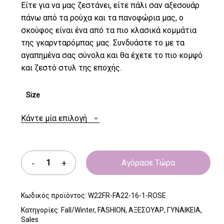
Είτε για να μας ζεστάνει, είτε πάλι σαν αξεσουάρ
πάνω από τα ρούχα και τα πανοφώρια μας, ο
σκούφος είναι ένα από τα πιο κλασικά κομμάτια
της γκαρνταρόμπας μας. Συνδυάστε το με τα
αγαπημένα σας σύνολα και θα έχετε το πιο κομψό
και ζεστό στυλ της εποχής.
Size
Κάντε μία επιλογή
Αγόρασε Τώρα
Κωδικός προϊόντος:
W22FR-FA22-16-1-ROSE
Κατηγορίες:
Fall/Winter
,
FASHION
,
ΑΞΕΣΟΥΑΡ
,
ΓΥΝΑΙΚΕΙΑ
,
Sales