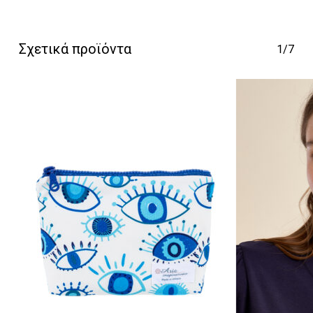
Κανένα προϊόν στο
Σχετικά προϊόντα
1/7
καλάθι σας.
Go To Shop