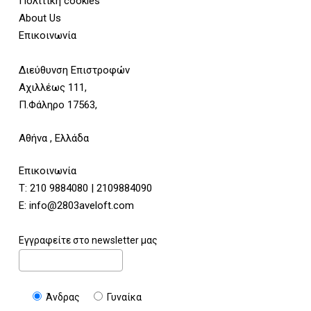
Πολιτική cookies
About Us
Επικοινωνία
Διεύθυνση Επιστροφών
Αχιλλέως 111,
Π.Φάληρο 17563,
Αθήνα , Ελλάδα
Επικοινωνία
Τ:
210 9884080
|
2109884090
E:
info@2803aveloft.com
Εγγραφείτε στο newsletter μας
Άνδρας
Γυναίκα