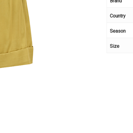
Brand
Country
Season
Size