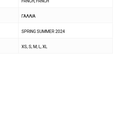
FRNCH, FRNCH
ΓΑΛΛΙΑ
SPRING SUMMER 2024
XS, S, M, L, XL