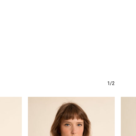
να προϊόν στο καλάθι σας.
Go To Shop
1/2