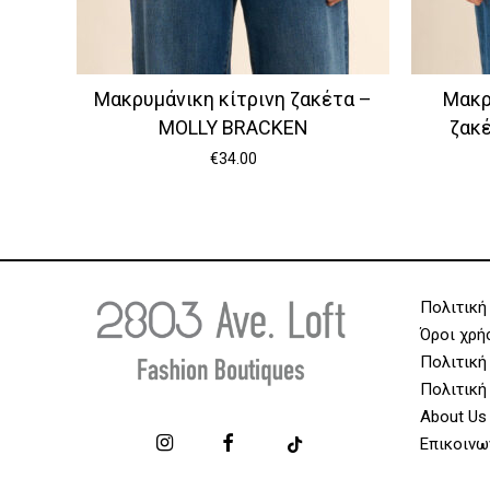
Μακρυμάνικη κίτρινη ζακέτα –
Μακρ
MOLLY BRACKEN
ζακ
€
34.00
Πολιτική
Όροι χρή
Πολιτική
Πολιτική
About Us
Επικοινω