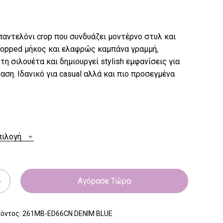
παντελόνι crop που συνδυάζει μοντέρνο στυλ και
ropped μήκος και ελαφρώς καμπάνα γραμμή,
τη σιλουέτα και δημιουργεί stylish εμφανίσεις για
αση. Ιδανικό για casual αλλά και πιο προσεγμένα
πιλογή
Αγόρασε Τώρα
ϊόντος:
261MB-ED66CN DENIM BLUE