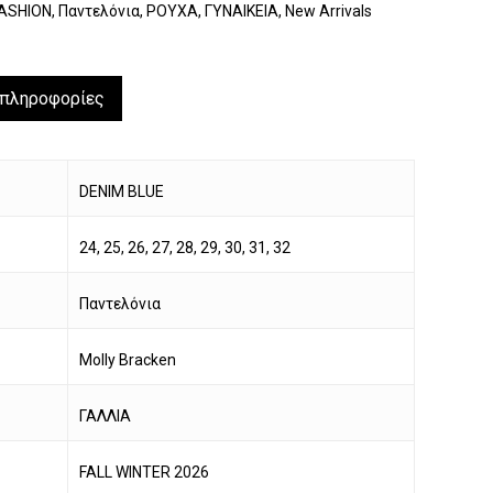
ASHION
,
Παντελόνια
,
ΡΟΥΧΑ
,
ΓΥΝΑΙΚΕΙΑ
,
New Arrivals
 πληροφορίες
DENIM BLUE
24, 25, 26, 27, 28, 29, 30, 31, 32
Παντελόνια
Molly Bracken
να προϊόν στο καλάθι σας.
ΓΑΛΛΙΑ
Go To Shop
FALL WINTER 2026