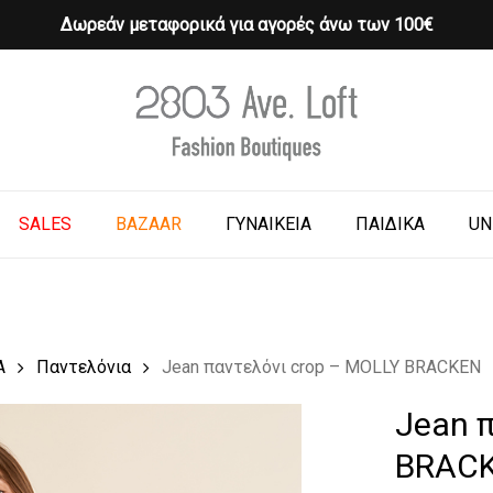
Δωρεάν μεταφορικά για αγορές άνω των 100€
Cart
o search or ESC to close
SALES
BAZAAR
ΓΥΝΑΙΚΕΙΑ
ΠΑΙΔΙΚΑ
UN
Α
Παντελόνια
Jean παντελόνι crop – MOLLY BRACKEN
Jean 
BRAC