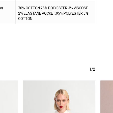
on
70% COTTON 25% POLYESTER 3% VISCOSE
2% ELASTANE POCKET:95% POLYESTER 5%
COTTON
1/2