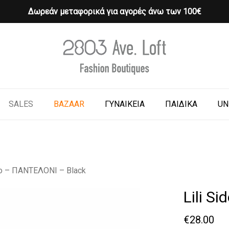
Δωρεάν μεταφορικά για αγορές άνω των 100€
Cart
o search or ESC to close
SALES
BAZAAR
ΓΥΝΑΙΚΕΙΑ
ΠΑΙΔΙΚΑ
UN
nio – ΠΑΝΤΕΛΟΝΙ – Black
Lili S
€
28.00