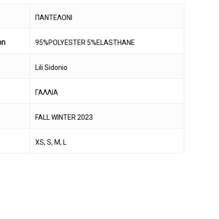
ΠΑΝΤΕΛΟΝΙ
on
95%POLYESTER 5%ELASTHANE
Lili Sidonio
ΓΑΛΛΙΑ
FALL WINTER 2023
XS, S, M, L