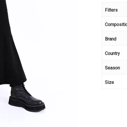
Filters
Compositi
Brand
Country
Season
Size