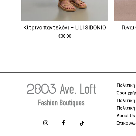
Κίτρινο παντελόνι – LILI SIDONIO
Γυναι
€
38.00
Πολιτική
Όροι χρή
Πολιτική
Πολιτική
About Us
Επικοινω