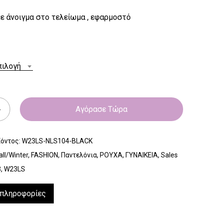
ε άνοιγμα στο τελείωμα , εφαρμοστό
πιλογή
Αγόρασε Τώρα
ϊόντος:
W23LS-NLS104-BLACK
all/Winter
,
FASHION
,
Παντελόνια
,
ΡΟΥΧΑ
,
ΓΥΝΑΙΚΕΙΑ
,
Sales
3
,
W23LS
 πληροφορίες