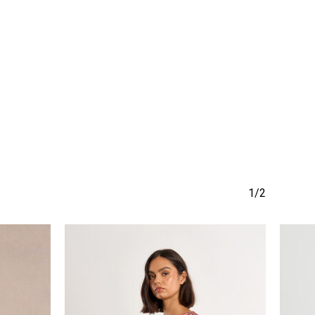
να προϊόν στο καλάθι σας.
Go To Shop
1/2