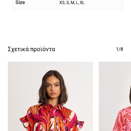
Size
XS, S, M, L, XL
Κανένα προϊόν στο
καλάθι σας.
Σχετικά προϊόντα
1/8
Go To Shop