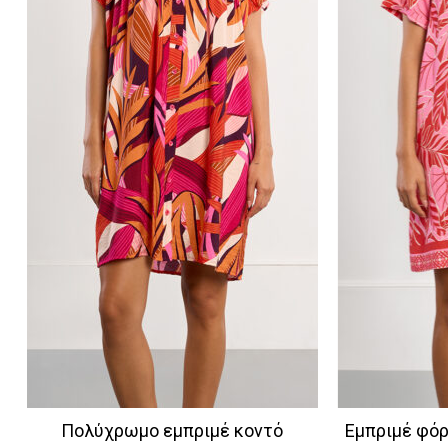
Πολύχρωμο εμπριμέ κοντό
Εμπριμέ φόρ