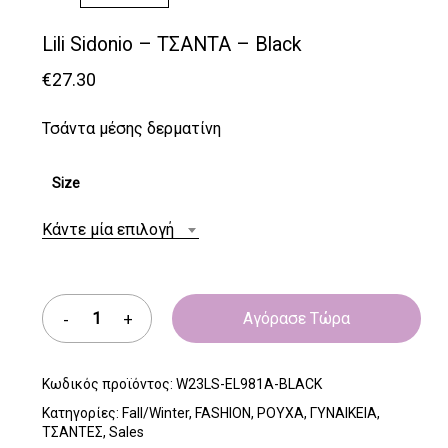
Lili Sidonio – ΤΣΑΝΤΑ – Black
€
27.30
Τσάντα μέσης δερματίνη
Size
Κάντε μία επιλογή
Αγόρασε Τώρα
Κωδικός προϊόντος:
W23LS-EL981A-BLACK
Κατηγορίες:
Fall/Winter
,
FASHION
,
ΡΟΥΧΑ
,
ΓΥΝΑΙΚΕΙΑ
,
ΤΣΑΝΤΕΣ
,
Sales