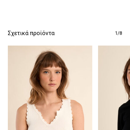
Κανένα προϊόν στο
Σχετικά προϊόντα
1/8
καλάθι σας.
Go To Shop