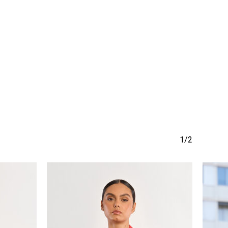
να προϊόν στο καλάθι σας.
Go To Shop
1/2