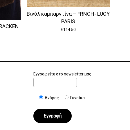
Βινύλ καμπαρντίνα – FRNCH- LUCY
PARIS
BRACKEN
€
114.50
Εγγραφείτε στο newsletter μας
Άνδρας
Γυναίκα