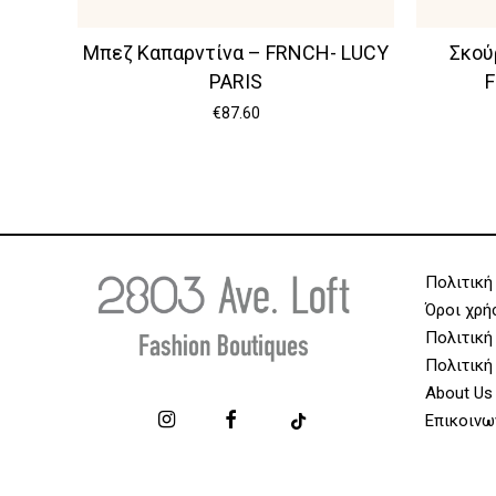
Μπεζ Καπαρντίνα – FRNCH- LUCY
Σκού
PARIS
F
€
87.60
Πολιτική
Όροι χρή
Πολιτική
Πολιτική
About Us
Επικοινω