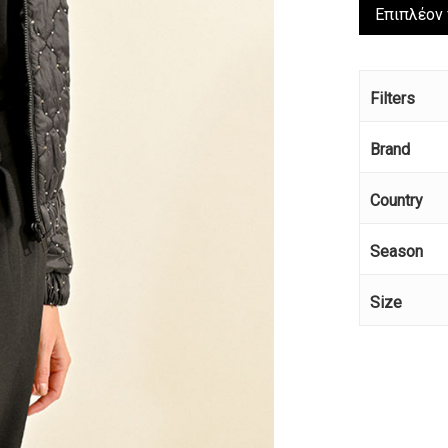
Επιπλέον
Filters
Brand
Country
Season
Size
Κανέ