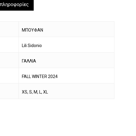
 πληροφορίες
ΜΠΟΥΦΑΝ
Lili Sidonio
ΓΑΛΛΙΑ
FALL WINTER 2024
XS, S, M, L, XL
να προϊόν στο καλάθι σας.