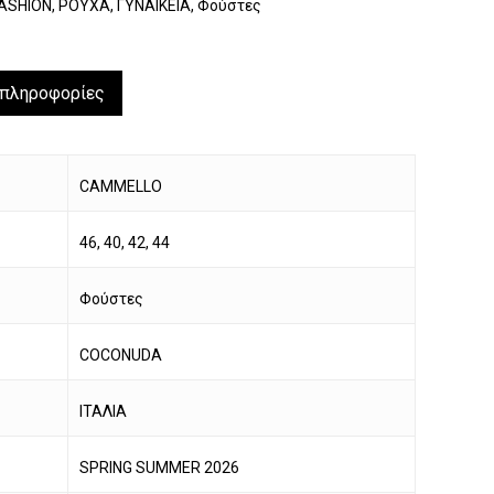
ASHION
,
ΡΟΥΧΑ
,
ΓΥΝΑΙΚΕΙΑ
,
Φούστες
 πληροφορίες
CAMMELLO
46, 40, 42, 44
Φούστες
COCONUDA
ΙΤΑΛΙΑ
SPRING SUMMER 2026