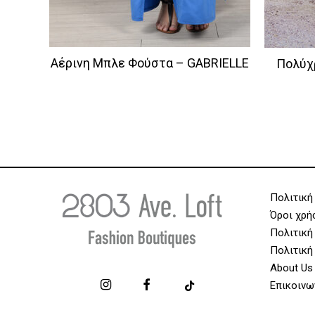
Αέρινη Μπλε Φούστα – GABRIELLE
Πολύχρ
Πολιτική
Όροι χρή
Πολιτική
Πολιτική
About Us
Επικοινω