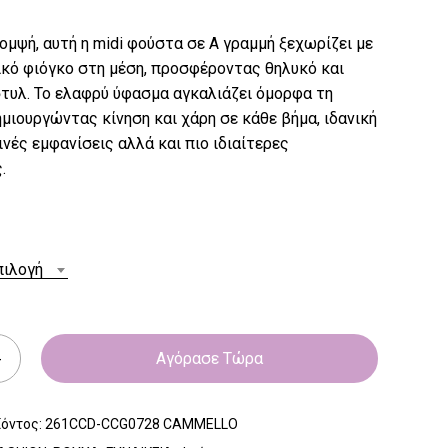
κομψή, αυτή η midi φούστα σε Α γραμμή ξεχωρίζει με
ικό φιόγκο στη μέση, προσφέροντας θηλυκό και
τυλ. Το ελαφρύ ύφασμα αγκαλιάζει όμορφα τη
ημιουργώντας κίνηση και χάρη σε κάθε βήμα, ιδανική
ινές εμφανίσεις αλλά και πιο ιδιαίτερες
.
πιλογή
Αγόρασε Τώρα
ϊόντος:
261CCD-CCG0728 CAMMELLO