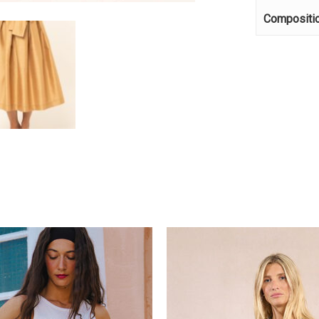
Κανέ
Compositi