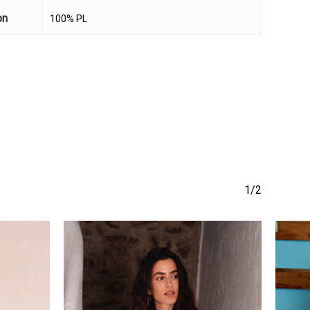
να προϊόν στο καλάθι σας.
on
100% PL
Go To Shop
1/2