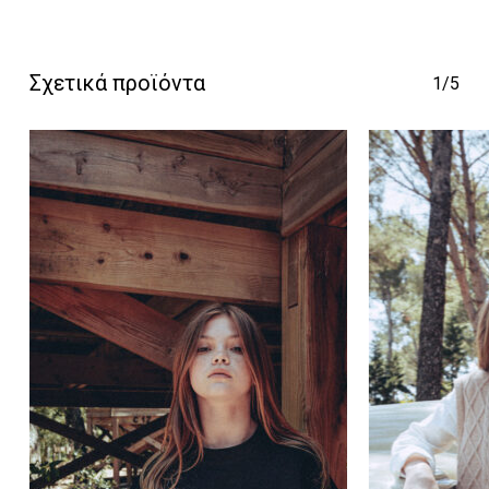
Κανένα προϊόν στο
Σχετικά προϊόντα
1/5
καλάθι σας.
Go To Shop