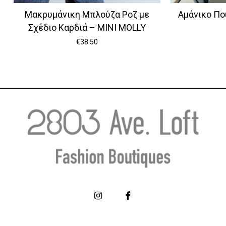
Μακρυμάνικη Μπλούζα Ροζ με
Αμάνικο Πο
Σχέδιο Καρδιά – MINI MOLLY
€
38.50