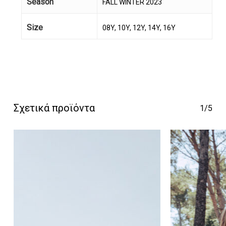
Season
FALL WINTER 2023
Size
08Y, 10Y, 12Y, 14Y, 16Y
Κανένα προϊόν στο
καλάθι σας.
Σχετικά προϊόντα
1/5
Go To Shop