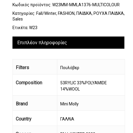
Κωδικός προϊόντος:
W23MM-MMLA1376-MULTICOLOUR
Κατηγορίες:
Fall/Winter
,
FASHION
,
ΠΑΙΔΙΚΑ
,
ΡΟΥΧΑ ΠΑΙΔΙΚΑ
,
Sales
Ετικέτα:
W23
Επιπλέον πληροφορίες
Filters
Πουλόβερ
Composition
53RYLIC 33%POLYAMIDE
14%WOOL
Brand
Mini Molly
Country
ΓΑΛΛΙΑ