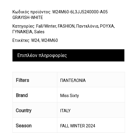
Κωδικός προϊόντος:
W24M60-6L3JJ5240000-A05
GRAYISH-WHITE
Κατηγορίες:
Fall/Winter
,
FASHION
,
Παντελόνια
,
ΡΟΥΧΑ
,
ΓΥΝΑΙΚΕΙΑ
,
Sales
Ετικέτες:
W24
,
W24M60
Επιπλέον πληροφορίες
Filters
ΠΑΝΤΕΛΟΝΙΑ
Brand
Miss Sixty
Country
ITALY
Season
FALL WINTER 2024