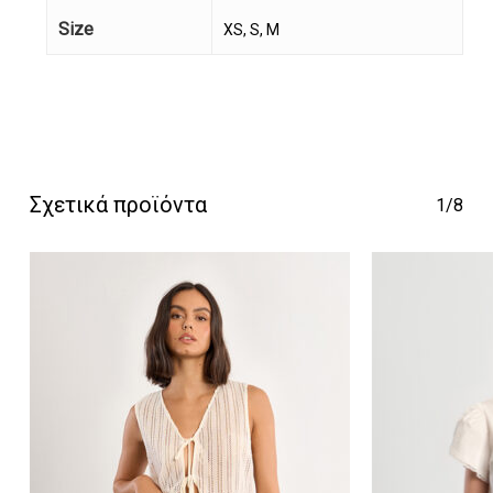
Size
XS, S, M
Κανένα προϊόν στο
καλάθι σας.
Σχετικά προϊόντα
1/8
Go To Shop