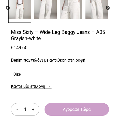
Miss Sixty – Wide Leg Baggy Jeans – A05
Grayish-white
€
149.60
Denim παντελόνι με αντίθεση στη ραφή
Size
Κάντε μία επιλογή
Αγόρασε Τώρα