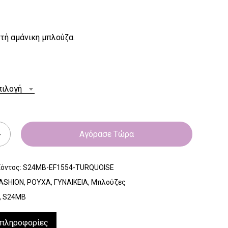
τή αμάνικη μπλούζα.
πιλογή
Αγόρασε Τώρα
ϊόντος:
S24MB-EF1554-TURQUOISE
ASHION
,
ΡΟΥΧΑ
,
ΓΥΝΑΙΚΕΙΑ
,
Μπλούζες
,
S24MB
 πληροφορίες