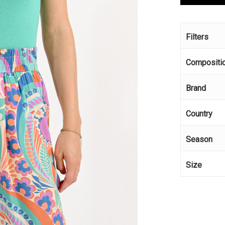
Filters
Compositi
Brand
Country
Season
Size