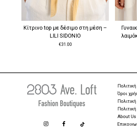
Κίτρινο top με δέσιμο στη μέση –
Γυναι
LILI SIDONIO
λαιμό
€
31.00
Πολιτική
Όροι χρή
Πολιτική
Πολιτική
About Us
Επικοινω