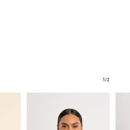
να προϊόν στο καλάθι σας.
Go To Shop
1/2