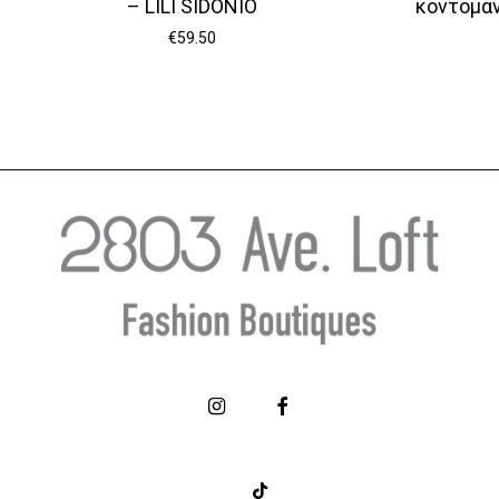
– LILI SIDONIO
κοντομάν
€
59.50