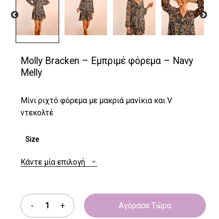
Molly Bracken – Εμπριμέ φόρεμα – Navy
Melly
Μίνι ριχτό φόρεμα με μακριά μανίκια και V
ντεκολτέ
Size
Κάντε μία επιλογή
Αγόρασε Τώρα