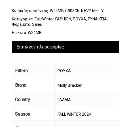
Κωδικός προϊόντος:
W24MB-G908CN-NAVY MELLY
Κατηγορίες:
Fall/Winter
,
FASHION
,
ΡΟΥΧΑ
,
ΓΥΝΑΙΚΕΙΑ
,
Φορέματα
,
Sales
Ετικέτα:
W24MB
Επιπλέον πληροφορίες
Filters
ΡΟΥΧΑ
Brand
Molly Bracken
Country
ΓΑΛΛΙΑ
Season
FALL WINTER 2024