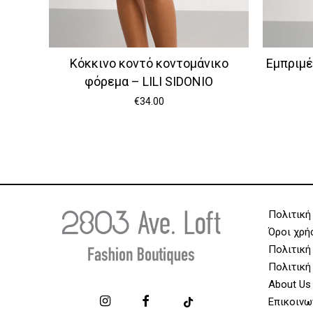
Κόκκινο κοντό κοντομάνικο
Εμπριμέ
φόρεμα – LILI SIDONIO
€
34.00
Πολιτική
Όροι χρή
Πολιτική
Πολιτική
About Us
Επικοινω