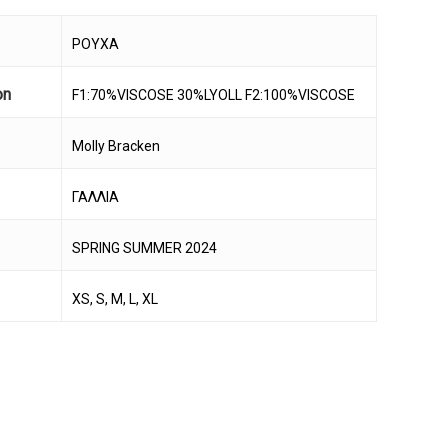
ΡΟΥΧΑ
on
F1:70%VISCOSE 30%LYOLL F2:100%VISCOSE
Molly Bracken
ΓΑΛΛΙΑ
SPRING SUMMER 2024
XS, S, M, L, XL