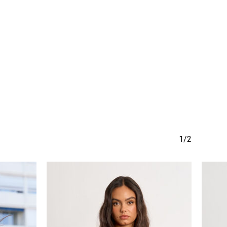
να προϊόν στο καλάθι σας.
Go To Shop
1/2