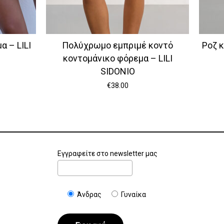
 – LILI
Πολύχρωμο εμπριμέ κοντό
Ροζ 
κοντομάνικο φόρεμα – LILI
SIDONIO
€
38.00
Εγγραφείτε στο newsletter μας
Άνδρας
Γυναίκα