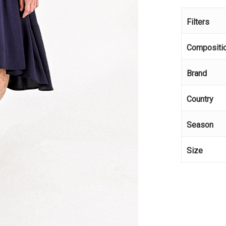
Filters
Compositi
Brand
Country
Season
Size