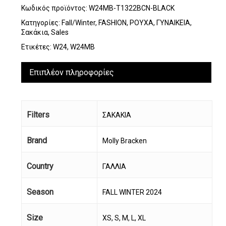
Κωδικός προϊόντος:
W24MB-T1322BCN-BLACK
Κατηγορίες:
Fall/Winter
,
FASHION
,
ΡΟΥΧΑ
,
ΓΥΝΑΙΚΕΙΑ
,
Σακάκια
,
Sales
Ετικέτες:
W24
,
W24MB
Επιπλέον πληροφορίες
Filters
ΣΑΚΑΚΙΑ
Brand
Molly Bracken
Country
ΓΑΛΛΙΑ
Season
FALL WINTER 2024
Size
XS, S, M, L, XL