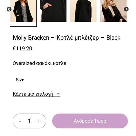
Molly Bracken – Κοτλέ μπλέιζερ – Black
€
119.20
Oversized σακάκι κοτλέ
Size
Κάντε μία επιλογή
Αγόρασε Τώρα