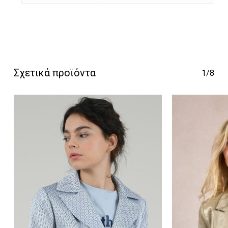
Κανένα προϊόν στο
καλάθι σας.
Σχετικά προϊόντα
1/8
Go To Shop