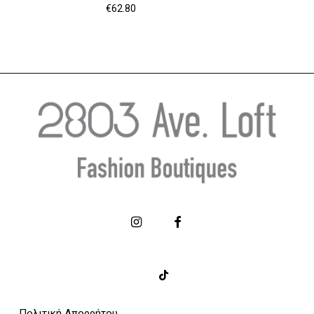
€
62.80
Πολιτική Απορρήτου