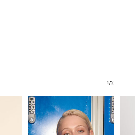
να προϊόν στο καλάθι σας.
Go To Shop
1/2