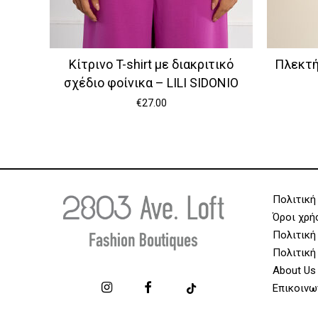
Κίτρινο T-shirt με διακριτικό
Πλεκτή
σχέδιο φοίνικα – LILI SIDONIO
€
27.00
Πολιτική
Όροι χρή
Πολιτική
Πολιτική
About Us
Επικοινω