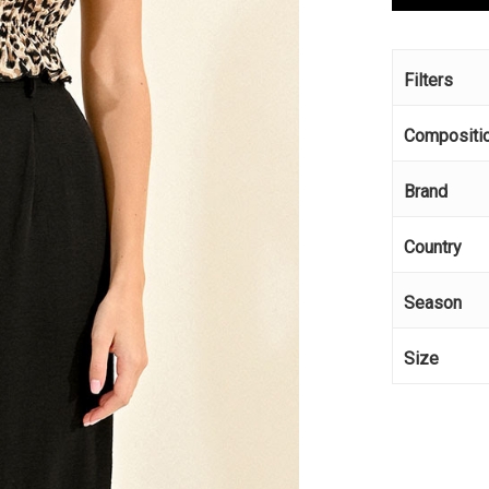
Filters
Compositi
Brand
Country
Season
Size