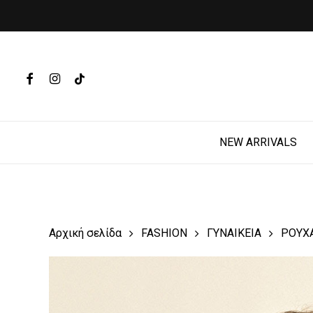
Skip
to
main
Products
content
search
FACEBOOK
INSTAGRAM
TIKTOK
Hit enter t
NEW ARRIVALS
Αρχική σελίδα
FASHION
ΓΥΝΑΙΚΕΙΑ
ΡΟΥΧ